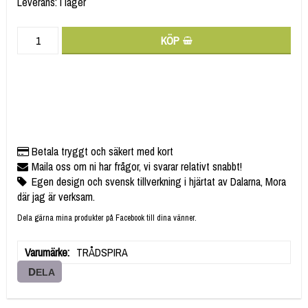
Leverans:
I lager
KÖP
Betala tryggt och säkert med kort
Maila oss om ni har frågor, vi svarar relativt snabbt!
Egen design och svensk tillverkning i hjärtat av Dalarna, Mora
där jag är verksam.
Dela gärna mina produkter på Facebook till dina vänner.
Varumärke
TRÅDSPIRA
DELA