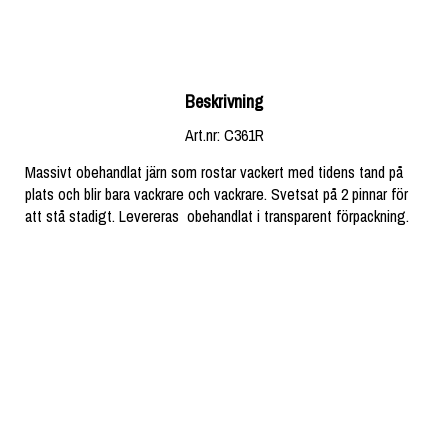
Beskrivning
Art.nr: C361R
Massivt obehandlat järn som rostar vackert med tidens tand på 
plats och blir bara vackrare och vackrare. Svetsat på 2 pinnar för 
att stå stadigt. Levereras  obehandlat i transparent förpackning.