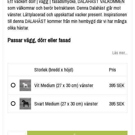
Ett vackert dörr | vägg | fasadsmycke, DALAHÄST VÄLKOMMEN
som välkomnar och berör betraktaren. Denna Dalahäst går mot
vänster. Lättplacerad och uppskattad vacker present. Inspirationen
till denna DALAHÄST kommer från min hembygd där vi har många
Passar vägg, dörr eller fasad
Läs mer...
Storlek (bredd x höjd)
Pris
Vit Medium (27 x 30 cm) vänster
395 SEK
Svart Medium (27 x 30 cm) vänster
395 SEK