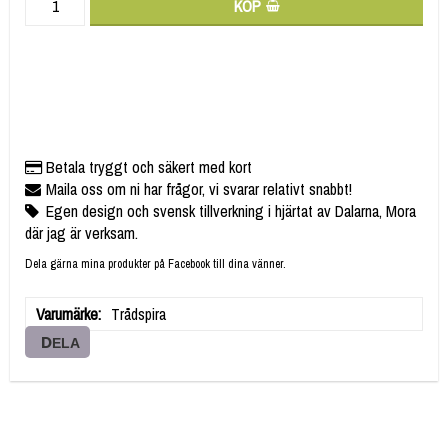
KÖP
Betala tryggt och säkert med kort
Maila oss om ni har frågor, vi svarar relativt snabbt!
Egen design och svensk tillverkning i hjärtat av Dalarna, Mora
där jag är verksam.
Dela gärna mina produkter på Facebook till dina vänner.
Varumärke
Trådspira
DELA