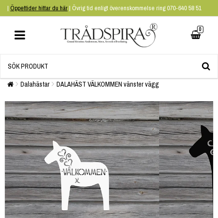
|
Öppettider hittar du här
| Övrig tid enligt överenskommelse ring 070-640 58 51
0
Dalahästar
DALAHÄST VÄLKOMMEN vänster vägg