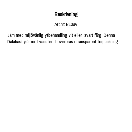
Beskrivning
Art.nr: B108V
Järn med miljövänlig ytbehandling vit eller  svart färg. Denna 