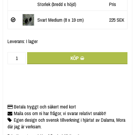
Storlek (bredd x höjd)
Pris
Svart Medium (8 x 19 cm)
225 SEK
Leverans:
I lager
KÖP
Betala tryggt och säkert med kort
Maila oss om ni har frågor, vi svarar relativt snabbt!
Egen design och svensk tillverkning i hjärtat av Dalarna, Mora
där jag är verksam.