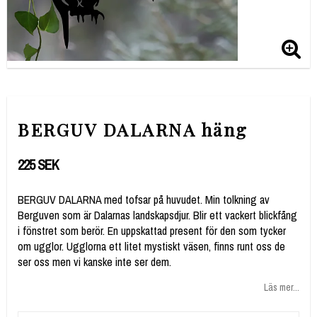
BERGUV DALARNA häng
225 SEK
BERGUV DALARNA med tofsar på huvudet. Min tolkning av
Berguven som är Dalarnas landskapsdjur. Blir ett vackert blickfång
i fönstret som berör. En uppskattad present för den som tycker
om ugglor. Ugglorna ett litet mystiskt väsen, finns runt oss de
ser oss men vi kanske inte ser dem.
Läs mer...